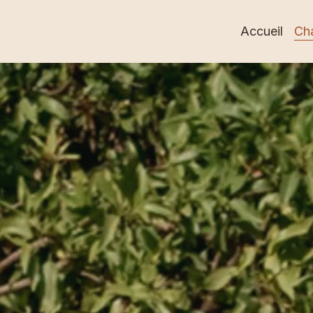
Accueil
Ch